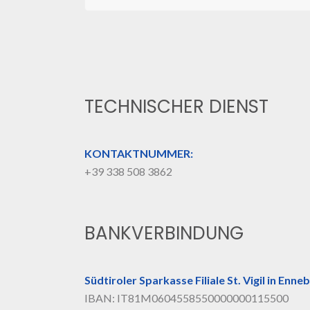
TECHNISCHER DIENST
KONTAKTNUMMER:
+39 338 508 3862
BANKVERBINDUNG
Südtiroler Sparkasse Filiale St. Vigil in Enne
IBAN: IT81M0604558550000000115500