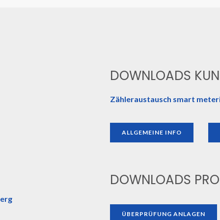
DOWNLOADS KUN
Zähleraustausch smart meter
ALLGEMEINE INFO
DOWNLOADS PRO
berg
ÜBERPRÜFUNG ANLAGEN