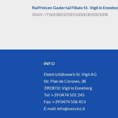
Raiffeisen Gadertal Filiale St. Vigil in Enneb
IBAN: IT06E0801058550000305003008
INFO
Elektrizitätswerk St. Vigil AG
Str. Plan de Corones, 38
39030 St. Vigil in Enneberg
Tel: +39 0474 501 245
Fax: +39 0474 506 453
E-mail:
info@oesv.bz.it