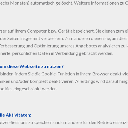
 sechs Monaten) automatisch gelöscht. Weitere Informationen zu Co
owser auf Ihrem Computer bzw. Gerät abspeichert. Sie dienen zum 
der Seiten insgesamt verbessern. Zum anderen dienen sie, um die s
erbesserung und Optimierung unseres Angebotes analysieren zu k
einerlei persönlichen Daten in Verbindung gebracht werden.
 um diese Webseite zu nutzen?
binden, indem Sie die Cookie-Funktion in Ihrem Browser deaktivi
ränken und/oder komplett deaktivieren. Allerdings wird darauf hi
ookies eingeschränkt werden.
lle Aktivitäten:
er-Sessions zu speichern und um andere für den Betrieb essenzie