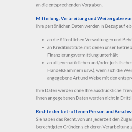
an die entsprechenden Vorgaben.
Mitteilung, Verbreitung und Weitergabe von
Ihre persönlichen Daten werden in Bezug auf ebe
an die öffentlichen Verwaltungen und Behö
an Kreditinstitute, mit denen unser Betr
Finanzierungsvermittlung unterhält
an all jene natürlichen und/oder juristisc
Handelskammern usw.), wenn sich die Weit
angegebene Art und Weise mit den entspre
Ihre Daten werden ohne Ihre ausdrückliche, freiw
Ihnen angegebenen Daten werden nicht in Drittl
Rechte der betroffenen Person und Beschw
Sie haben das Recht, von uns jederzeit den Zuga
berechtigten Gründen sich deren Verarbeitung z