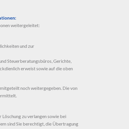
ationen:
onen weitergeleitet:
ichkeiten und zur
- und Steuerberatungsbüros, Gerichte,
kdienlich erweist sowie auf die oben
er mitgeteilt noch weitergegeben. Die von
rmittelt.
er Löschung zu verlangen sowie bei
dem sind Sie berechtigt, die Übertragung