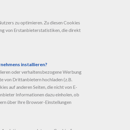
utzers zu optimieren. Zu diesen Cookies
g von Erstanbieterstatistiken, die direkt
rnehmens installieren?
allieren oder verhaltensbezogene Werbung
te von Drittanbietern hochladen (z.B.
ies auf anderen Seiten, die nicht von E-
anbieter Informationen dazu einholen, ob
ern über Ihre Browser-Einstellungen