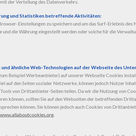
it der Verteilung des Datenverkehrs.
rung und Statistiken betreffende Aktivitäten:
owser-Einstellungen zu speichern und um das Surf-Erlebnis des N
e und die Währung eingestellt werden oder solche für die Verwaltun
ies und ähnliche Web-Technologien auf der Webseite des Unte
e (zum Beispiel Werbeanbieter) auf unserer Webseite Cookies inst
piel auf den Seiten sozialer Netzwerke, können jedoch Nutzer Inhal
Tools von Drittanbieter-Seiten teilen. Da wir die Nutzung von Cook
ieren können, sollten Sie auf den Webseiten der betreffenden Dritt
sprechen können. Sie können jedoch auch Cookies von Drittanbiet
www.allaboutcookies.org
.