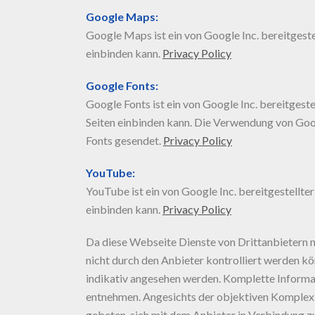
Google Maps:
Google Maps ist ein von Google Inc. bereitgeste
einbinden kann.
Privacy Policy
Google Fonts:
Google Fonts ist ein von Google Inc. bereitgest
Seiten einbinden kann. Die Verwendung von Goo
Fonts gesendet.
Privacy Policy
YouTube:
YouTube ist ein von Google Inc. bereitgestellte
einbinden kann.
Privacy Policy
Da diese Webseite Dienste von Drittanbietern nu
nicht durch den Anbieter kontrolliert werden kö
indikativ angesehen werden. Komplette Informa
entnehmen. Angesichts der objektiven Komplexit
gebeten, sich mit dem Anbieter in Verbindung z