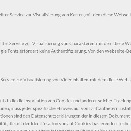
llter Service zur Visualisierung von Karten, mit dem diese Webseit
ellter Service zur Visualisierung von Charakteren, mit dem diese W
gle Fonts erfordert keine Authentifizierung. Von den Webseite-B
r Service zur Visualisierung von Videoinhalten, mit dem diese Webs
tzt, die die Installation von Cookies und anderer solcher Trackin
nnen, muss jeder spezifische Hinweis auf von Drittanbietern insta
tionen sind den Datenschutzerklärungen der in diesem Dokument 
ät, die mit der Identifikation von auf Cookies basierenden Techn
u setzen, wenn sie weitere Informationen über die Verwendung vo