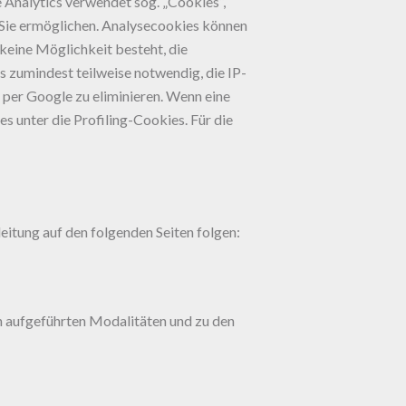
 Analytics verwendet sog. „Cookies“,
 Sie ermöglichen. Analysecookies können
keine Möglichkeit besteht, die
s zumindest teilweise notwendig, die IP-
per Google zu eliminieren. Wenn eine
 unter die Profiling-Cookies. Für die
itung auf den folgenden Seiten folgen:
n aufgeführten Modalitäten und zu den