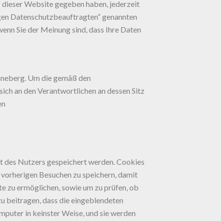
uf dieser Website gegeben haben, jederzeit
igen Datenschutzbeauftragten“ genannten
wenn Sie der Meinung sind, dass Ihre Daten
n Enneberg. Um die gemäß den
ich an den Verantwortlichen an dessen Sitz
en
rät des Nutzers gespeichert werden. Cookies
 vorherigen Besuchen zu speichern, damit
ite zu ermöglichen, sowie um zu prüfen, ob
zu beitragen, dass die eingeblendeten
mputer in keinster Weise, und sie werden