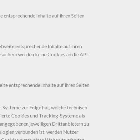
e entsprechende Inhalte auf ihren Seiten
ebseite entsprechende Inhalte auf ihren
esuchern werden keine Cookies an die API-
eite entsprechende Inhalte auf ihren Seiten
g-Systeme zur Folge hat, welche technisch
llierte Cookies und Tracking-Systeme als
angegebenen jeweiligen Drittanbietern zu
ologien verbunden ist, werden Nutzer
n Cookies durch diese Webseite erhalten