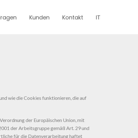
Fragen
Kunden
Kontakt
IT
 und wie die Cookies funktionieren, die auf
rordnung der Europäischen Union, mit
/2001 der Arbeitsgruppe gemäß Art. 29 und
liche für die Datenverarbeitung haftet