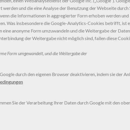
nden, einen Webanalysedienst der Google Inc. („Google“). Google
rt werden und die eine Analyse der Benutzung der Webseite durch
 wenn die Informationen in aggregierter Form erhoben werden und 
en. Was insbesondere die Google-Analytics-Cookies betrifft, ist e
 in eine anonyme Form umzuwandeln und die Weitergabe der Daten 
rbindung der Weitergabe nicht möglich sind, fallen diese Cookies
nyme Form umgewandelt, und die Weitergabe der
oogle durch den eigenen Browser deaktivieren, indem sie der Anle
bedingungen
mmen Sie der Verarbeitung Ihrer Daten durch Google mit den obe